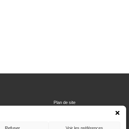
Plan de site
Mentions légales
Refuser
Voir les préférences