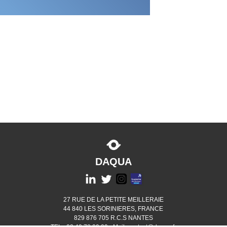
DAQUA
27 RUE DE LA PETITE MEILLERAIE
44 840 LES SORINIERES, FRANCE
829 876 705 R.C.S NANTES