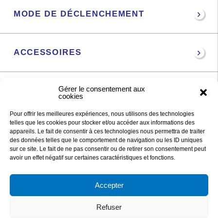
MODE DE DÉCLENCHEMENT
ACCESSOIRES
Gérer le consentement aux
DOCUMENTS PDF
cookies
Pour offrir les meilleures expériences, nous utilisons des technologies
telles que les cookies pour stocker et/ou accéder aux informations des
appareils. Le fait de consentir à ces technologies nous permettra de traiter
des données telles que le comportement de navigation ou les ID uniques
sur ce site. Le fait de ne pas consentir ou de retirer son consentement peut
DAQUA
avoir un effet négatif sur certaines caractéristiques et fonctions.
Accepter
27 RUE DE LA PETITE MEILLERAIE
44 840 LES SORINIERES, FRANCE
Refuser
829 876 705 R.C.S NANTES