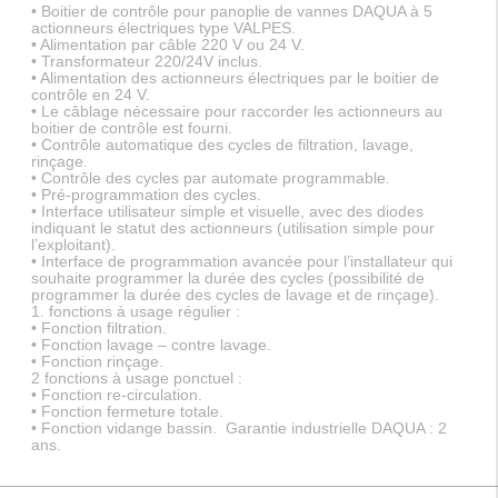
• Boitier de contrôle pour panoplie de vannes DAQUA à 5
actionneurs électriques type VALPES.
• Alimentation par câble 220 V ou 24 V.
• Transformateur 220/24V inclus.
• Alimentation des actionneurs électriques par le boitier de
contrôle en 24 V.
• Le câblage nécessaire pour raccorder les actionneurs au
boitier de contrôle est fourni.
• Contrôle automatique des cycles de filtration, lavage,
rinçage.
• Contrôle des cycles par automate programmable.
• Pré-programmation des cycles.
• Interface utilisateur simple et visuelle, avec des diodes
indiquant le statut des actionneurs (utilisation simple pour
l’exploitant).
• Interface de programmation avancée pour l’installateur qui
souhaite programmer la durée des cycles (possibilité de
programmer la durée des cycles de lavage et de rinçage).
1. fonctions à usage régulier :
• Fonction filtration.
• Fonction lavage – contre lavage.
• Fonction rinçage.
2 fonctions à usage ponctuel :
• Fonction re-circulation.
• Fonction fermeture totale.
• Fonction vidange bassin. Garantie industrielle DAQUA : 2
ans.